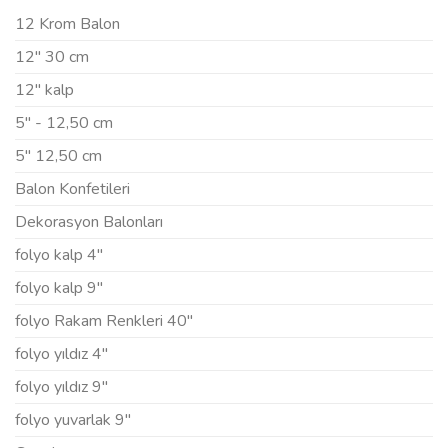
12 Krom Balon
12" 30 cm
12" kalp
5" - 12,50 cm
5" 12,50 cm
Balon Konfetileri
Dekorasyon Balonları
folyo kalp 4"
folyo kalp 9"
folyo Rakam Renkleri 40"
folyo yıldız 4"
folyo yıldız 9"
folyo yuvarlak 9"