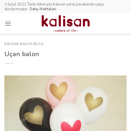
Skip
1 Eylül 2021 Tarihi itibariyle Kalisan yerel perakende satışı
to
durdurmuştur.
Satış Noktaları
content
KALISAN BALON BLOG
Uçan balon