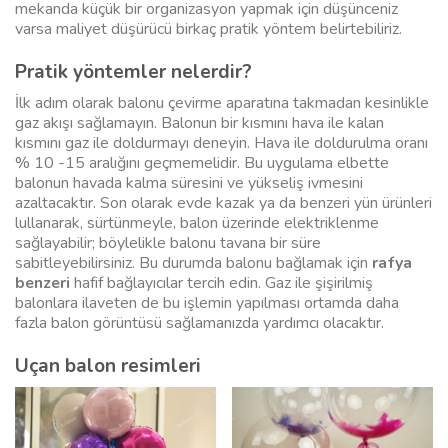
mekanda küçük bir organizasyon yapmak için düşünceniz
varsa maliyet düşürücü birkaç pratik yöntem belirtebiliriz.
Pratik yöntemler nelerdir?
İlk adım olarak balonu çevirme aparatına takmadan kesinlikle
gaz akışı sağlamayın. Balonun bir kısmını hava ile kalan
kısmını gaz ile doldurmayı deneyin. Hava ile doldurulma oranı
% 10 -15 aralığını geçmemelidir. Bu uygulama elbette
balonun havada kalma süresini ve yükseliş ivmesini
azaltacaktır. Son olarak evde kazak ya da benzeri yün ürünleri
lullanarak, sürtünmeyle, balon üzerinde elektriklenme
sağlayabilir; böylelikle balonu tavana bir süre
sabitleyebilirsiniz. Bu durumda balonu bağlamak için
rafya
benzeri
hafif bağlayıcılar tercih edin. Gaz ile şişirilmiş
balonlara ilaveten de bu işlemin yapılması ortamda daha
fazla balon görüntüsü sağlamanızda yardımcı olacaktır.
Uçan balon resimleri