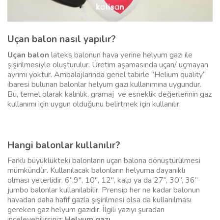
Uçan balon nasıl yapılır?
Uçan balon
lateks balonun hava yerine helyum gazı ile
şişirilmesiyle oluşturulur. Üretim aşamasında uçan/ uçmayan
ayrımı yoktur. Ambalajlarında genel tabirle ”Helium quality”
ibaresi bulunan balonlar helyum gazı kullanımına uygundur.
Bu, temel olarak kalınlık, gramaj ve esneklik değerlerinin gaz
kullanımı için uygun olduğunu belirtmek için kullanılır.
Hangi balonlar kullanılır?
Farklı büyüklükteki balonların uçan balona dönüştürülmesi
mümkündür. Kullanılacak balonların helyuma dayanıklı
olması yeterlidir. 6”,9″, 10″, 12″, kalp ya da 27”, 30”, 36”
jumbo balonlar kullanılabilir. Prensip her ne kadar balonun
havadan daha hafif gazla şişirilmesi olsa da kullanılması
gereken gaz helyum gazıdır. İlgili yazıyı şuradan
inceleyebilirsiniz:
Helyum gazı