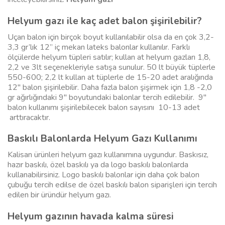
Helyum gazı ile kaç adet balon şişirilebilir?
Uçan balon için birçok boyut kullanılabilir olsa da en çok 3,2-
3,3 gr’lık 12” iç mekan lateks balonlar kullanılır. Farklı
ölçülerde helyum tüpleri satılır; kullan at helyum gazları 1,8,
2,2 ve 3lt seçenekleriyle satışa sunulur. 50 lt büyük tüplerle
550-600; 2,2 lt kullan at tüplerle de 15-20 adet aralığında
12″ balon şişirilebilir. Daha fazla balon şişirmek için 1,8 -2,0
gr ağırlığındaki 9″ boyutundaki balonlar tercih edilebilir. 9″
balon kullanımı şişirilebilecek balon sayısını 10-13 adet
arttıracaktır.
Baskılı Balonlarda Helyum Gazı Kullanımı
Kalisan ürünleri helyum gazı kullanımına uygundur. Baskısız,
hazır baskılı, özel baskılı ya da logo baskılı balonlarda
kullanabilirsiniz. Logo baskılı balonlar için daha çok balon
çubuğu tercih edilse de özel baskılı balon siparişleri için tercih
edilen bir üründür helyum gazı.
Helyum gazının havada kalma süresi