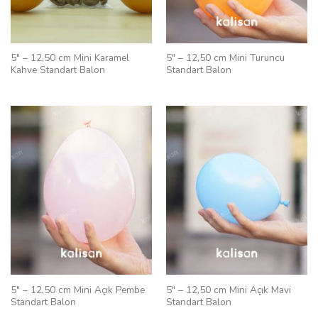
5″ – 12,50 cm Mini Karamel
5″ – 12,50 cm Mini Turuncu
Kahve Standart Balon
Standart Balon
5″ – 12,50 cm Mini Açık Pembe
5″ – 12,50 cm Mini Açık Mavi
Standart Balon
Standart Balon