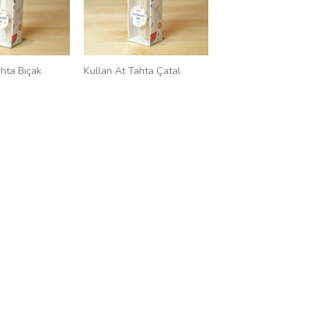
ahta Bıçak
Kullan At Tahta Çatal