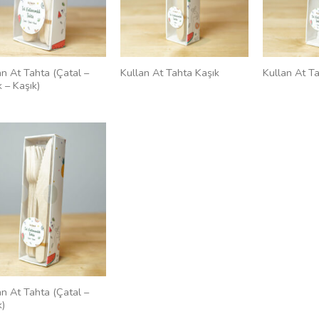
an At Tahta (Çatal –
Kullan At Tahta Kaşık
Kullan At T
 – Kaşık)
an At Tahta (Çatal –
k)