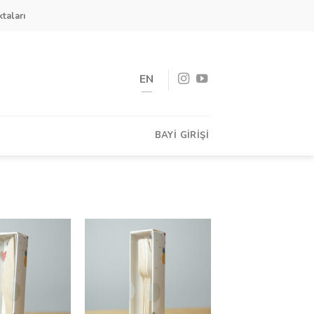
taları
EN
BAYI GIRIŞI