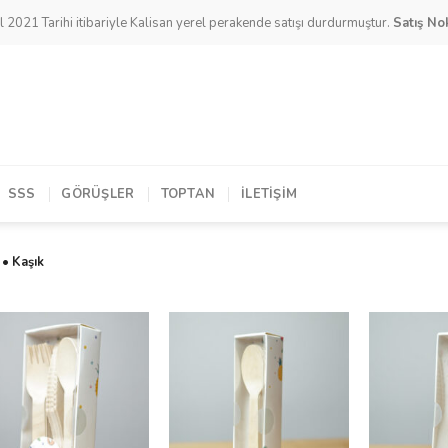
l 2021 Tarihi itibariyle Kalisan yerel perakende satışı durdurmuştur.
Satış Nok
SSS
GÖRÜŞLER
TOPTAN
İLETIŞIM
 • Kaşık