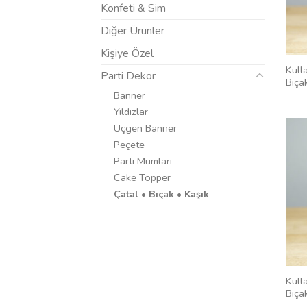
Konfeti & Sim
Diğer Ürünler
Kişiye Özel
Kull
Parti Dekor
Bıçak
Banner
Yıldızlar
Üçgen Banner
Peçete
Parti Mumları
Cake Topper
Çatal • Bıçak • Kaşık
Kull
Bıça