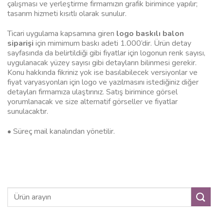
çalışması ve yerleştirme firmamızın grafik birimince yapılır;
tasarım hizmeti kısıtlı olarak sunulur.
Ticari uygulama kapsamına giren
logo baskılı balon
siparişi
için mimimum baskı adeti 1.000’dir. Ürün detay
sayfasında da belirtildiği gibi fiyatlar için logonun renk sayısı,
uygulanacak yüzey sayısı gibi detayların bilinmesi gerekir.
Konu hakkında fikriniz yok ise basılabilecek versiyonlar ve
fiyat varyasyonları için logo ve yazılmasını istediğiniz diğer
detayları firmamıza ulaştırınız. Satış birimince görsel
yorumlanacak ve size alternatif görseller ve fiyatlar
sunulacaktır.
• Süreç mail kanalından yönetilir.