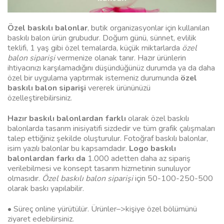
Özel baskılı balonlar
, butik organizasyonlar için kullanılan
baskılı balon ürün grubudur. Doğum günü, sünnet, evlilik
teklifi, 1 yaş gibi özel temalarda, küçük miktarlarda
özel
balon siparişi
vermenize olanak tanır. Hazır ürünlerin
ihtiyacınızı karşılamadığını düşündüğünüz durumda ya da daha
özel bir uygulama yaptırmak istemeniz durumunda
özel
baskılı balon siparişi
vererek ürününüzü
özelleştirebilirsiniz.
Hazır baskılı balonlardan farklı
olarak özel baskılı
balonlarda tasarım inisiyatifi sizdedir ve tüm grafik çalışmaları
talep ettiğiniz şekilde oluşturulur. Fotoğraf baskılı balonlar,
isim yazılı balonlar bu kapsamdadır.
Logo baskılı
balonlardan farkı da
1.000 adetten daha az sipariş
verilebilmesi ve konsept tasarım hizmetinin sunuluyor
olmasıdır.
Özel baskılı balon siparişi
için 50-100-250-500
olarak baskı yapılabilir.
• Süreç online yürütülür. Ürünler–>kişiye özel bölümünü
ziyaret edebilirsiniz.