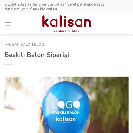
Skip
1 Eylül 2021 Tarihi itibariyle Kalisan yerel perakende satışı
to
durdurmuştur.
Satış Noktaları
content
KALISAN BALON BLOG
Baskılı Balon Siparişi