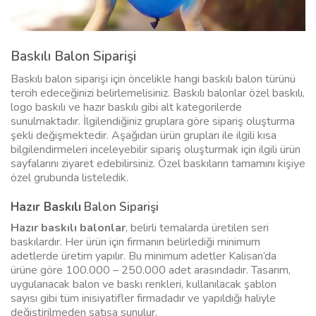
Baskılı Balon Siparişi
Baskılı balon siparişi
için öncelikle hangi baskılı balon türünü
tercih edeceğinizi belirlemelisiniz. Baskılı balonlar özel baskılı,
logo baskılı ve hazır baskılı gibi alt kategorilerde
sunulmaktadır. İlgilendiğiniz gruplara göre sipariş oluşturma
şekli değişmektedir. Aşağıdan ürün grupları ile ilgili kısa
bilgilendirmeleri inceleyebilir sipariş oluşturmak için ilgili ürün
sayfalarını ziyaret edebilirsiniz. Özel baskıların tamamını kişiye
özel grubunda listeledik.
Hazır Baskılı
Balon Siparişi
Hazır baskılı balonlar
, belirli temalarda üretilen seri
baskılardır. Her ürün için firmanın belirlediği minimum
adetlerde üretim yapılır. Bu minimum adetler Kalisan’da
ürüne göre 100.000 – 250.000 adet arasındadır. Tasarım,
uygulanacak balon ve baskı renkleri, kullanılacak şablon
sayısı gibi tüm inisiyatifler firmadadır ve yapıldığı haliyle
değiştirilmeden satışa sunulur.