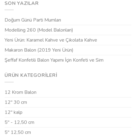
SON YAZILAR
Doğum Günü Parti Mumları
Modelling 260 (Model Balonları)
Yeni Ürün: Karamel Kahve ve Çikolata Kahve
Makaron Balon (2019 Yeni Ürün)
Şeffaf Konfetili Balon Yapımı İçin Konfeti ve Sim
ÜRÜN KATEGORILERI
12 Krom Balon
12" 30 cm
12" kalp
5" - 12,50 cm
5" 12,50 cm