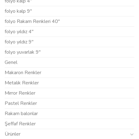
folyo kalp 4"
folyo kalp 9"
folyo Rakam Renkleri 40"
folyo yıldız 4"
folyo yıldız 9"
folyo yuvarlak 9"
Genel
Makaron Renkler
Metalik Renkler
Mirror Renkler
Pastel Renkler
Rakam balonlar
Şeffaf Renkler
Ürünler