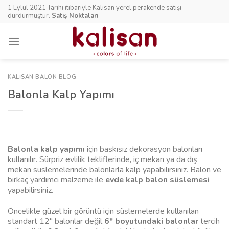
Skip
1 Eylül 2021 Tarihi itibariyle Kalisan yerel perakende satışı
to
durdurmuştur.
Satış Noktaları
content
KALISAN BALON BLOG
Balonla Kalp Yapımı
Balonla kalp yapımı
için baskısız dekorasyon balonları
kullanılır. Sürpriz evlilik tekliflerinde, iç mekan ya da dış
mekan süslemelerinde balonlarla kalp yapabilirsiniz. Balon ve
birkaç yardımcı malzeme ile
evde kalp balon süslemesi
yapabilirsiniz.
Öncelikle güzel bir görüntü için süslemelerde kullanılan
standart 12″ balonlar değil
6″ boyutundaki balonlar
tercih