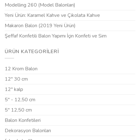
Modelling 260 (Model Balonları)
Yeni Ürün: Karamel Kahve ve Çikolata Kahve
Makaron Balon (2019 Yeni Ürün)
Şeffaf Konfetili Balon Yapımı İçin Konfeti ve Sim
ÜRÜN KATEGORILERI
12 Krom Balon
12" 30 cm
12" kalp
5" - 12,50 cm
5" 12,50 cm
Balon Konfetileri
Dekorasyon Balonları