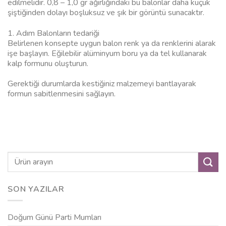
edilmelidir. 0,8 – 1,0 gr ağırlığındaki bu balonlar daha küçük
şiştiğinden dolayı boşluksuz ve şık bir görüntü sunacaktır.
1. Adım Balonların tedariği
Belirlenen konsepte uygun balon renk ya da renklerini alarak
işe başlayın. Eğilebilir alüminyum boru ya da tel kullanarak
kalp formunu oluşturun.
Gerektiği durumlarda kestiğiniz malzemeyi bantlayarak
formun sabitlenmesini sağlayın.
SON YAZILAR
Doğum Günü Parti Mumları