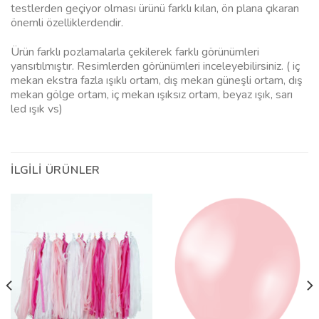
testlerden geçiyor olması ürünü farklı kılan, ön plana çıkaran
önemli özelliklerdendir.
Ürün farklı pozlamalarla çekilerek farklı görünümleri
yansıtılmıştır. Resimlerden görünümleri inceleyebilirsiniz. ( iç
mekan ekstra fazla ışıklı ortam, dış mekan güneşli ortam, dış
mekan gölge ortam, iç mekan ışıksız ortam, beyaz ışık, sarı
led ışık vs)
İLGILI ÜRÜNLER