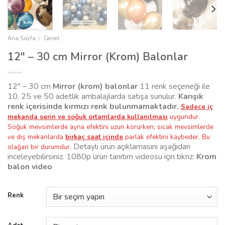
Ana Sayfa
/
Genel
12″ – 30 cm Mirror (Krom) Balonlar
12″ – 30 cm
Mirror (krom) balonlar
11 renk seçeneği ile
10, 25 ve 50 adetlik ambalajlarda satışa sunulur.
Karışık
renk içerisinde kırmızı renk bulunmamaktadır.
Sadece iç
mekanda serin ve soğuk ortamlarda kullanılması
uygundur.
Soğuk mevsimlerde ayna efektini uzun korurken; sıcak mevsimlerde
ve dış mekanlarda
birkaç saat içinde
parlak efektini kaybeder. Bu
Detaylı ürün açıklamasını aşağıdan
olağan bir durumdur.
inceleyebilirsiniz. 1080p ürün tanıtım videosu için bknz:
Krom
balon video
Renk