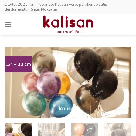
Skip
1 Eylül 2021 Tarihi itibariyle Kalisan yerel perakende satışı
to
durdurmuştur.
Satış Noktaları
content
12″ – 30 cm