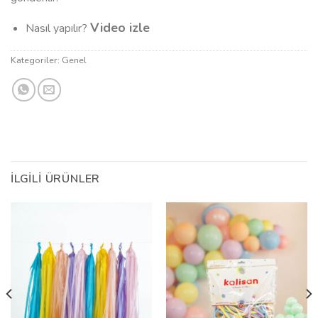
Video izle
Nasıl yapılır?
Kategoriler:
Genel
İLGILI ÜRÜNLER