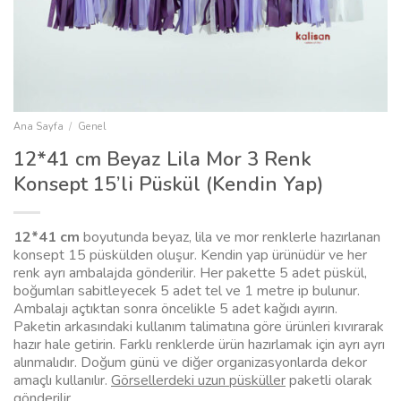
Ana Sayfa
/
Genel
12*41 cm Beyaz Lila Mor 3 Renk
Konsept 15’li Püskül (Kendin Yap)
12*41 cm
boyutunda beyaz, lila ve mor renklerle hazırlanan
konsept 15 püskülden oluşur. Kendin yap ürünüdür ve her
renk ayrı ambalajda gönderilir. Her pakette 5 adet püskül,
boğumları sabitleyecek 5 adet tel ve 1 metre ip bulunur.
Ambalajı açtıktan sonra öncelikle 5 adet kağıdı ayırın.
Paketin arkasındaki kullanım talimatına göre ürünleri kıvırarak
hazır hale getirin. Farklı renklerde ürün hazırlamak için ayrı ayrı
alınmalıdır. Doğum günü ve diğer organizasyonlarda dekor
amaçlı kullanılır.
Görsellerdeki uzun püsküller
paketli olarak
gönderilir.