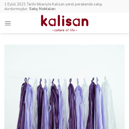
Skip
1 Eylül 2021 Tarihi itibariyle Kalisan yerel perakende satışı
to
durdurmuştur.
Satış Noktaları
content