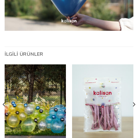
İLGILI ÜRÜNLER