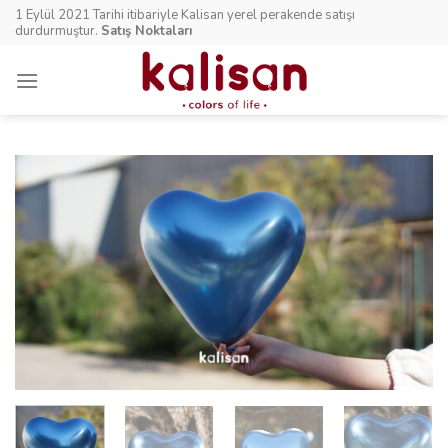
Skip
1 Eylül 2021 Tarihi itibariyle Kalisan yerel perakende satışı
to
durdurmuştur.
Satış Noktaları
content