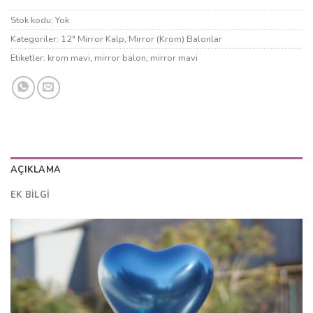
Stok kodu:
Yok
Kategoriler:
12" Mirror Kalp
,
Mirror (Krom) Balonlar
Etiketler:
krom mavi
,
mirror balon
,
mirror mavi
AÇIKLAMA
EK BILGI