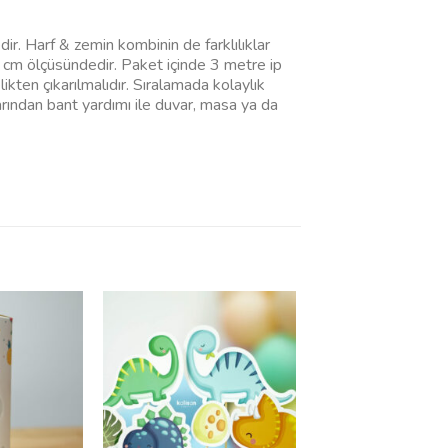
ir. Harf & zemin kombinin de farklılıklar
 cm ölçüsündedir. Paket içinde 3 metre ip
likten çıkarılmalıdır. Sıralamada kolaylık
larından bant yardımı ile duvar, masa ya da