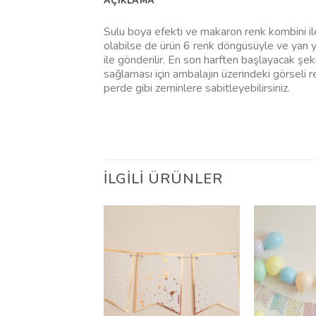
AÇIKLAMA
Sulu boya efekti ve makaron renk kombini ile
olabilse de ürün 6 renk döngüsüyle ve yan 
ile gönderilir. En son harften başlayacak şekil
sağlaması için ambalajın üzerindeki görseli re
perde gibi zeminlere sabitleyebilirsiniz.
İLGILI ÜRÜNLER