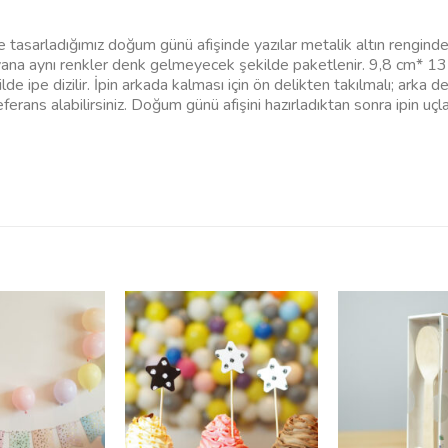
 tasarladığımız doğum günü afişinde yazılar metalik altın renginded
yana aynı renkler denk gelmeyecek şekilde paketlenir. 9,8 cm* 13
de ipe dizilir. İpin arkada kalması için ön delikten takılmalı; arka de
ferans alabilirsiniz. Doğum günü afişini hazırladıktan sonra ipin uç