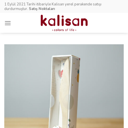
Skip
1 Eylül 2021 Tarihi itibariyle Kalisan yerel perakende satışı
to
durdurmuştur.
Satış Noktaları
content