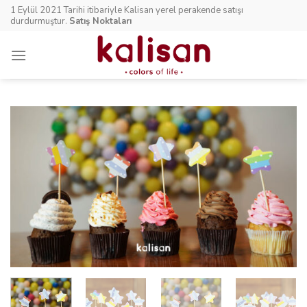
Skip
1 Eylül 2021 Tarihi itibariyle Kalisan yerel perakende satışı
to
durdurmuştur.
Satış Noktaları
content