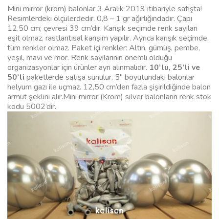
Mini mirror (krom) balonlar 3 Aralık 2019 itibariyle satışta!
Resimlerdeki ölçülerdedir. 0,8 – 1 gr ağırlığındadır. Çapı
12,50 cm; çevresi 39 cm’dir. Karışık seçimde renk sayıları
eşit olmaz, rastlantısal karışım yapılır. Ayrıca karışık seçimde,
tüm renkler olmaz. Paket içi renkler: Altın, gümüş, pembe,
yeşil, mavi ve mor. Renk sayılarının önemli olduğu
organizasyonlar için ürünler ayrı alınmalıdır.
10’lu, 25’li ve
50’li
paketlerde satışa sunulur. 5″ boyutundaki balonlar
helyum gazı ile uçmaz. 12,50 cm’den fazla şişirildiğinde balon
armut şeklini alır.Mini mirror (Krom) silver balonların renk stok
kodu 5002’dir.