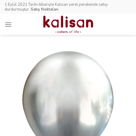
Skip
1 Eylül 2021 Tarihi itibariyle Kalisan yerel perakende satışı
to
durdurmuştur.
Satış Noktaları
content