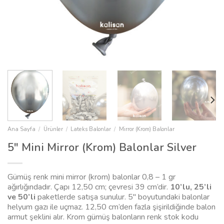
Ana Sayfa
/
Ürünler
/
Lateks Balonlar
/
Mirror (Krom) Balonlar
5″ Mini Mirror (Krom) Balonlar Silver
Gümüş renk mini mirror (krom) balonlar 0,8 – 1 gr
ağırlığındadır. Çapı 12,50 cm; çevresi 39 cm’dir.
10’lu, 25’li
ve 50’li
paketlerde satışa sunulur. 5″ boyutundaki balonlar
helyum gazı ile uçmaz. 12,50 cm’den fazla şişirildiğinde balon
armut şeklini alır. Krom gümüş balonların renk stok kodu