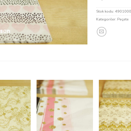
Stok kodu:
490100
Kategoriler:
Peçete