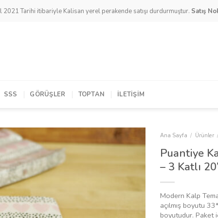
l 2021 Tarihi itibariyle Kalisan yerel perakende satışı durdurmuştur.
Satış Nok
SSS
GÖRÜŞLER
TOPTAN
İLETIŞIM
Ana Sayfa
/
Ürünler
Puantiye Ka
– 3 Katlı 20
Modern Kalp Temalı
açılmış boyutu 33
boyutudur. Paket i