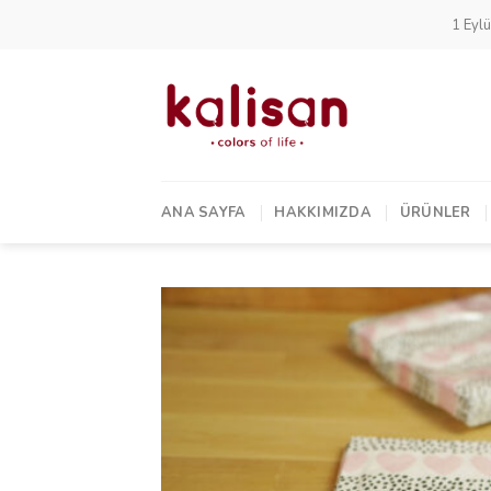
Skip
1 Eylü
to
content
ANA SAYFA
HAKKIMIZDA
ÜRÜNLER