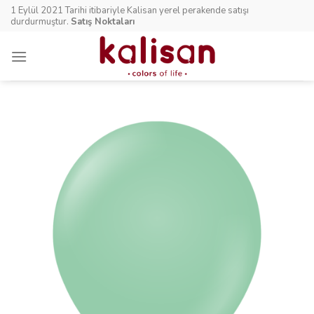
Skip
1 Eylül 2021 Tarihi itibariyle Kalisan yerel perakende satışı
to
durdurmuştur.
Satış Noktaları
content