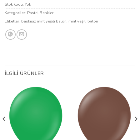
Stok kodu:
Yok
Kategoriler:
Pastel Renkler
Etiketler:
baskısız mint yeşili balon
,
mint yeşili balon
İLGILI ÜRÜNLER