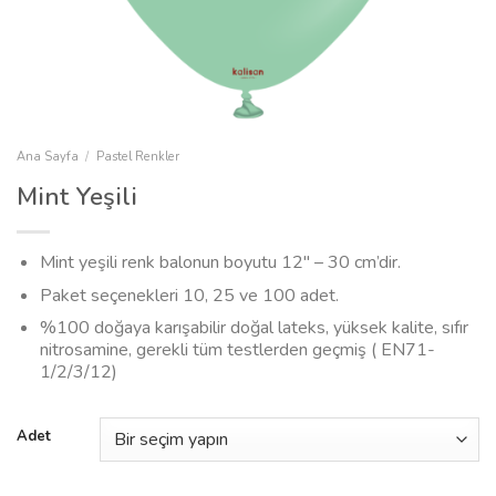
Ana Sayfa
/
Pastel Renkler
Mint Yeşili
Mint yeşili renk balonun boyutu 12″ – 30 cm’dir.
Paket seçenekleri 10, 25 ve 100 adet.
%100 doğaya karışabilir doğal lateks, yüksek kalite, sıfır
nitrosamine, gerekli tüm testlerden geçmiş ( EN71-
1/2/3/12)
Adet