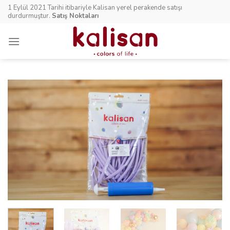
Skip
1 Eylül 2021 Tarihi itibariyle Kalisan yerel perakende satışı
to
durdurmuştur.
Satış Noktaları
content