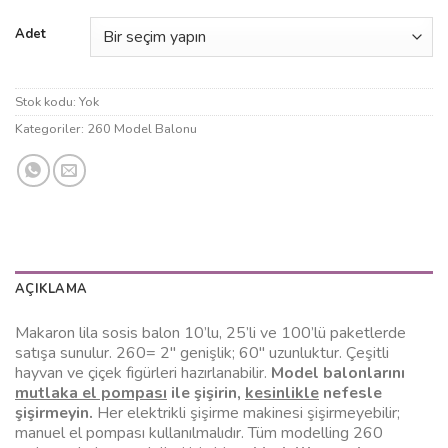
Adet
Stok kodu:
Yok
Kategoriler:
260 Model Balonu
AÇIKLAMA
Makaron lila sosis balon 10’lu, 25’li ve 100’lü paketlerde
satışa sunulur. 260= 2″ genişlik; 60″ uzunluktur. Çeşitli
hayvan ve çiçek figürleri hazırlanabilir.
Model balonlarını
mutlaka el pompası
ile şişirin,
kesinlikle
nefesle
şişirmeyin.
Her elektrikli şişirme makinesi şişirmeyebilir;
manuel el pompası kullanılmalıdır. Tüm modelling 260