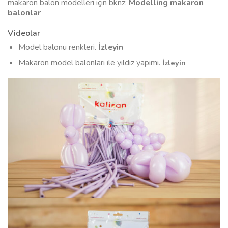
makaron balon modelleri için bknz:
Modelling makaron
balonlar
Videolar
Model balonu renkleri.
İzleyin
Makaron model balonları ile yıldız yapımı.
İzleyin