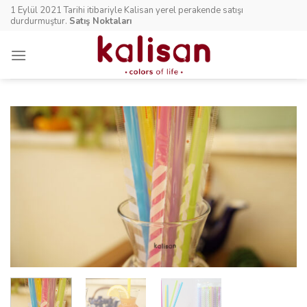
Skip
1 Eylül 2021 Tarihi itibariyle Kalisan yerel perakende satışı
to
durdurmuştur.
Satış Noktaları
content