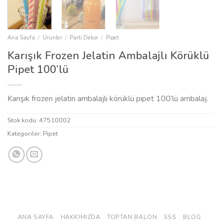
Ana Sayfa
/
Ürünler
/
Parti Dekor
/
Pipet
Karışık Frozen Jelatin Ambalajlı Körüklü
Pipet 100’lü
Karışık frozen jelatin ambalajlı körüklü pipet 100’lü ambalaj.
Stok kodu:
47510002
Kategoriler:
Pipet
ANA SAYFA
HAKKIMIZDA
TOPTAN BALON
SSS
BLOG