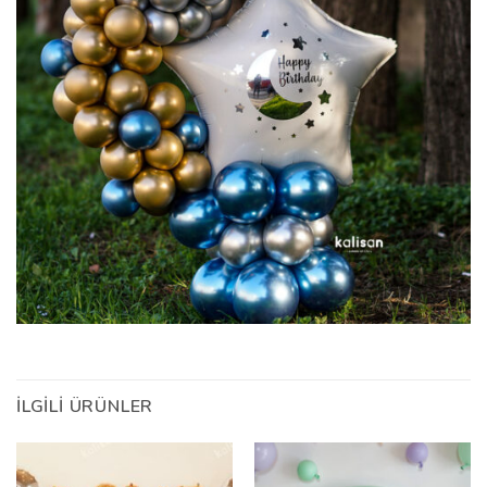
İLGILI ÜRÜNLER