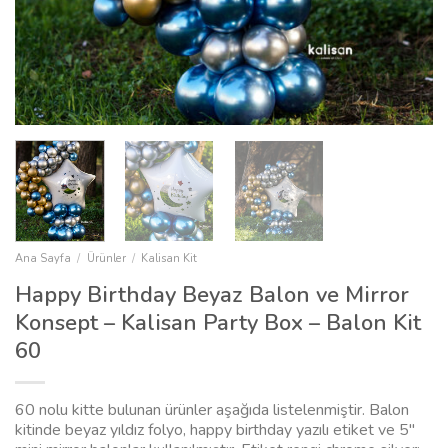
Ana Sayfa
/
Ürünler
/
Kalisan Kit
Happy Birthday Beyaz Balon ve Mirror
Konsept – Kalisan Party Box – Balon Kit
60
60 nolu kitte bulunan ürünler aşağıda listelenmiştir. Balon
kitinde beyaz yıldız folyo, happy birthday yazılı etiket ve 5″