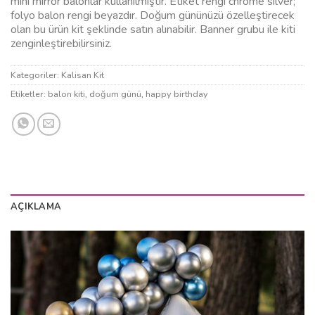
mini mirror balonlar kullanılmıştır. Etiket rengi chrome silver;
folyo balon rengi beyazdır. Doğum gününüzü özelleştirecek
olan bu ürün kit şeklinde satın alınabilir. Banner grubu ile kiti
zenginleştirebilirsiniz.
Kategoriler:
Kalisan Kit
Etiketler:
balon kiti
,
doğum günü
,
happy birthday
AÇIKLAMA