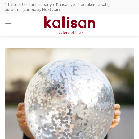
Skip
1 Eylül 2021 Tarihi itibariyle Kalisan yerel perakende satışı
to
durdurmuştur.
Satış Noktaları
content