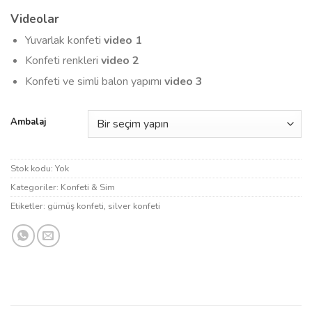
Videolar
Yuvarlak konfeti
video 1
Konfeti renkleri
video 2
Konfeti ve simli balon yapımı
video 3
Ambalaj
Stok kodu:
Yok
Kategoriler:
Konfeti & Sim
Etiketler:
gümüş konfeti
,
silver konfeti