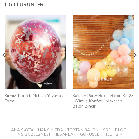
İLGILI ÜRÜNLER
Kırmızı Konfeti Metalik Yuvarlak
Kalisan Party Box – Balon Kit 23
Form
| Gümüş Konfetili Makaron
Balon Zinciri
ANA SAYFA
HAKKIMIZDA
TOPTAN BALON
SSS
BLOG
MS SÖZLEŞMESI
HESAPLAR
GÖRÜŞLER
İLETIŞIM