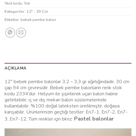
Stok kodu:
Yok
Kategoriler:
12" - 30 Cm
Etiketler:
bebek pembe balon
AÇIKLAMA
12″ bebek pembe balonlar 3,2 – 3,3 gr ağırlığındadır. 30 cm
çap 94 cm çevresidir. Bebek pembe balonların renk stok
kodu 2334’dür. Helyum ile şişirilerek uçan balon haline
getirilebilir, iç ve dış mekan balon süslemelerinde
kullanılabilir. %100 doğal lateksten üretilmiştir, doğaya
karışabilir. Ürünlerimizin geçtiği testler: En7-1, En7-2, En7-
Pastel balonlar
3, En7-12. Tüm renkler için bknz: