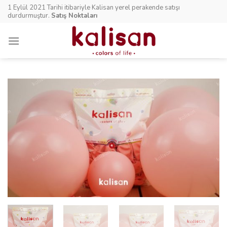
Skip
1 Eylül 2021 Tarihi itibariyle Kalisan yerel perakende satışı
to
durdurmuştur.
Satış Noktaları
content