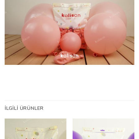
İLGILI ÜRÜNLER