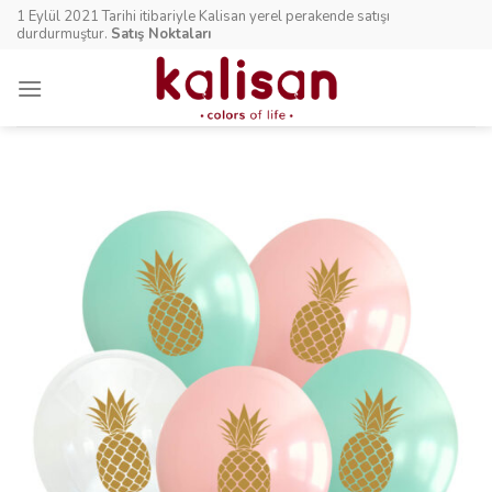
Skip
1 Eylül 2021 Tarihi itibariyle Kalisan yerel perakende satışı
to
durdurmuştur.
Satış Noktaları
content