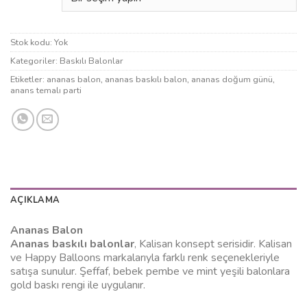
Stok kodu:
Yok
Kategoriler:
Baskılı Balonlar
Etiketler:
ananas balon
,
ananas baskılı balon
,
ananas doğum günü
,
anans temalı parti
AÇIKLAMA
Ananas Balon
Ananas baskılı balonlar
, Kalisan konsept serisidir. Kalisan
ve Happy Balloons markalarıyla farklı renk seçenekleriyle
satışa sunulur. Şeffaf, bebek pembe ve mint yeşili balonlara
gold baskı rengi ile uygulanır.