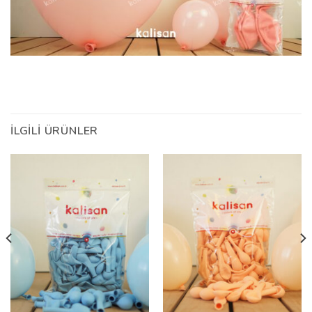
İLGILI ÜRÜNLER