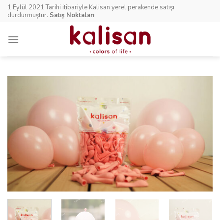
Skip
1 Eylül 2021 Tarihi itibariyle Kalisan yerel perakende satışı
to
durdurmuştur.
Satış Noktaları
content