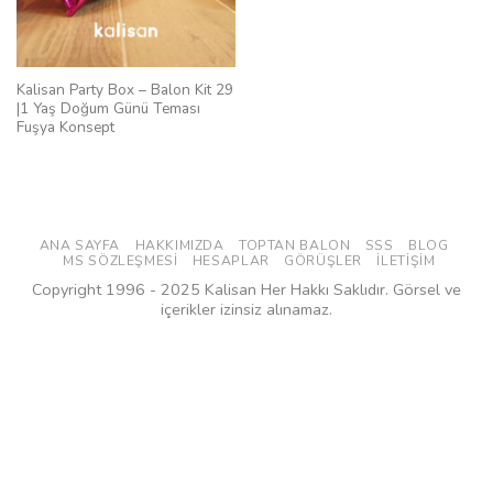
Kalisan Party Box – Balon Kit 29
|1 Yaş Doğum Günü Teması
Fuşya Konsept
ANA SAYFA
HAKKIMIZDA
TOPTAN BALON
SSS
BLOG
MS SÖZLEŞMESI
HESAPLAR
GÖRÜŞLER
İLETIŞIM
Copyright 1996 - 2025 Kalisan Her Hakkı Saklıdır. Görsel ve
içerikler izinsiz alınamaz.