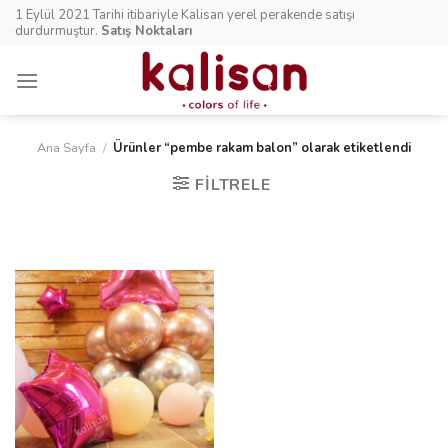
Skip
1 Eylül 2021 Tarihi itibariyle Kalisan yerel perakende satışı
to
durdurmuştur.
Satış Noktaları
content
Ana Sayfa
/
Ürünler “pembe rakam balon” olarak etiketlendi
FILTRELE