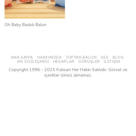
Oh Baby Baskılı Balon
ANA SAYFA
HAKKIMIZDA
TOPTAN BALON
SSS
BLOG
MS SÖZLEŞMESI
HESAPLAR
GÖRÜŞLER
İLETIŞIM
Copyright 1996 - 2025 Kalisan Her Hakkı Saklıdır. Görsel ve
içerikler izinsiz alınamaz.