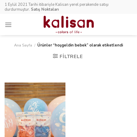
Skip
1 Eylül 2021 Tarihi itibariyle Kalisan yerel perakende satışı
to
durdurmuştur.
Satış Noktaları
content
Ana Sayfa
/
Ürünler “hoşgeldin bebek” olarak etiketlendi
FILTRELE