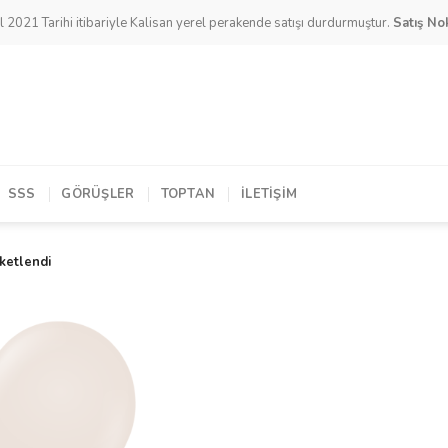
l 2021 Tarihi itibariyle Kalisan yerel perakende satışı durdurmuştur.
Satış Nok
SSS
GÖRÜŞLER
TOPTAN
İLETIŞIM
iketlendi